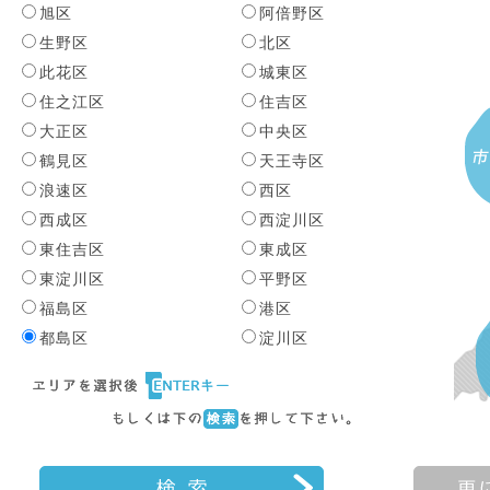
旭区
阿倍野区
生野区
北区
此花区
城東区
住之江区
住吉区
大正区
中央区
鶴見区
天王寺区
浪速区
西区
西成区
西淀川区
東住吉区
東成区
東淀川区
平野区
福島区
港区
都島区
淀川区