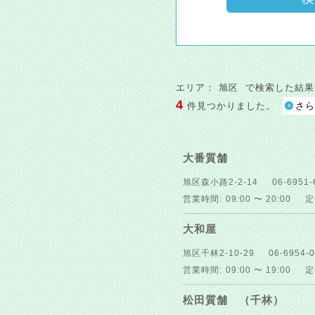
エリア： 旭区
で検索した結果
4
件見つかりました。
さら
大番質舗
旭区森小路2-2-14
06-6951-
営業時間:
09:00 〜 20:00
定
大和屋
旭区千林2-10-29
06-6954-
営業時間:
09:00 〜 19:00
定
松田質舗 （千林）