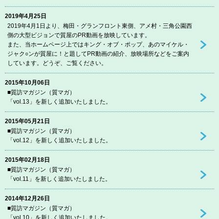
2019年4月25日
2019年4月1日より、梅田・グランフロント東側、アメ村・三角公園西
側の大型ビジョンで質屋のPR動画を放映しています。
また、当ホームページ上ではキング・オブ・ポップ、あのマイケル・
ジャク○ンが質屋に！と題してPR動画の紹介、放映場所などをご案内
しています。どうぞ、ご覧ください。
2015年10月06日
■質訪マガジン（質マガ）
「vol.13」を新しく追加いたしました。
2015年05月21日
■質訪マガジン（質マガ）
「vol.12」を新しく追加いたしました。
2015年02月18日
■質訪マガジン（質マガ）
「vol.11」を新しく追加いたしました。
2014年12月26日
■質訪マガジン（質マガ）
「vol.10」を新しく追加いたしました。