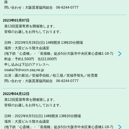
路
問い合わせ：大阪質屋協同組合 06-6244-0777
2023年03月07日
第13回質屋寄席を開催致します。
皆様のお越しをお待ちしております。
日時：2023年5月28日(日) 14時開演 13時20分開場
場所：大質ビル５階大会議室
(地下鉄「心斎橋」・「長堀橋」徒歩5分/大阪市中央区東心斎橋1-18-7)
料金：予約1,500円 当日2,000円
申し込みは下記のアドレスへ
osaka78＠occn.zaq.ne.jp
出演：露の新治／笑福亭伯枝／桂三扇／笑福亭智丸／桂雪鹿
問い合わせ：大阪質屋協同組合 06-6244-0777
2022年04月12日
第12回質屋寄席を開催致します。
皆様のお越しをお待ちしております。
日時：2022年6月5日(日) 14時開演 13時20分開場
場所：大質ビル５階大会議室
(地下鉄「心斎橋」・「長堀橋」徒歩5分/大阪市中央区東心斎橋1-18-7)